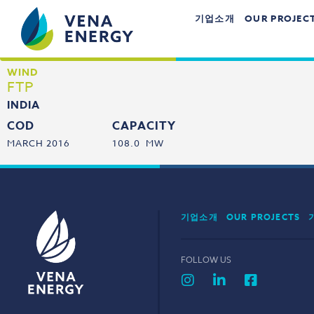
기업소개
OUR PROJEC
WIND
FTP
INDIA
COD
CAPACITY
MARCH 2016
108.0 MW
기업소개
OUR PROJECTS
FOLLOW US