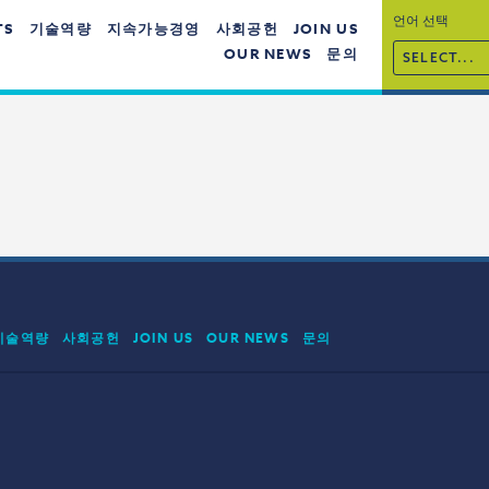
언어 선택
TS
기술역량
지속가능경영
사회공헌
JOIN US
OUR NEWS
문의
SELECT...
기술역량
사회공헌
JOIN US
OUR NEWS
문의