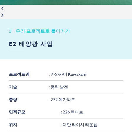
우리 프로젝트로 돌아가기
E2 태양광 사업
프로젝트명
카와카미 Kawakami
기술
풍력 발전
총량
272 메가와트
면적규모
226 헥타르
위치
대만 타이시 타운십