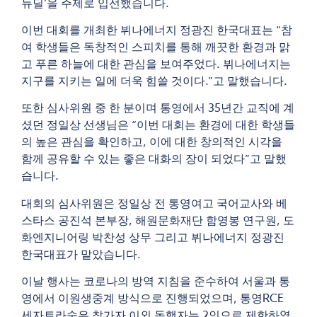
뉴딜’을 주제로 입선했습니다.
이번 대회를 개최한 뷔나에너지 정광진 한국대표는 “참
여 학생들은 독창적인 스피치를 통해 깨끗한 환경과 맑
고 푸른 하늘에 대한 관심을 보여주었다. 뷔나에너지는
지구를 지키는 일에 더욱 힘쓸 것이다.”고 말했습니다.
또한 심사위원 중 한 분이며 통영에서 35년간 교직에 계
셨던 정일상 선생님은 “이번 대회는 환경에 대한 학생들
의 높은 관심을 확인하고, 이에 대한 창의적인 시각을
함께 공유할 수 있는 좋은 대화의 장이 되었다”고 말했
습니다.
대회의 심사위원은 정일상 전 통영여고 국어교사와 베
스타스 공진석 본부장, 해원문화재단 함영봉 연구원, 도
화엔지니어링 박찬성 상무 그리고 뷔나에너지 정광진
한국대표가 맡았습니다.
이날 행사는 코로나의 방역 지침을 준수하여 서울과 통
영에서 이원생중계 방식으로 진행되었으며, 통영RCE
세자트라숲은 참가자 이외 동행자는 2인으로 제한하였