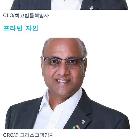
CLO/최고법률책임자
프라빈 자인
CRO/최고리스크책임자