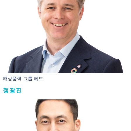
해상풍력 그룹 헤드
정광진