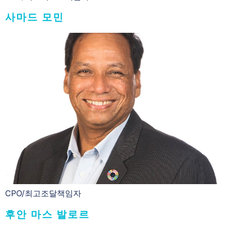
사마드 모민
CPO/최고조달책임자
후안 마스 발로르