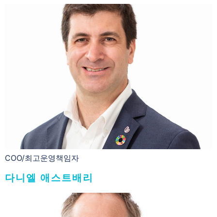
COO/최고운영책임자
다니엘 애스트배리