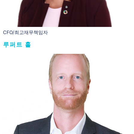
CFO/최고재무책임자
루퍼트 홀